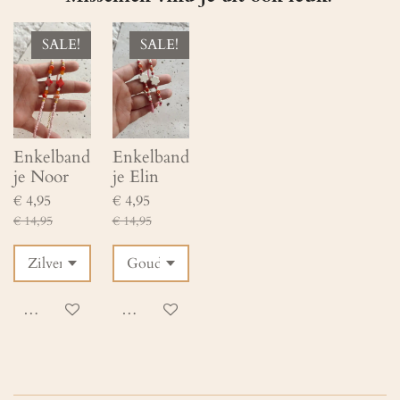
SALE!
SALE!
Enkelband
Enkelband
je Noor
je Elin
€ 4,95
€ 4,95
€ 14,95
€ 14,95
Bekijk details
Bekijk details