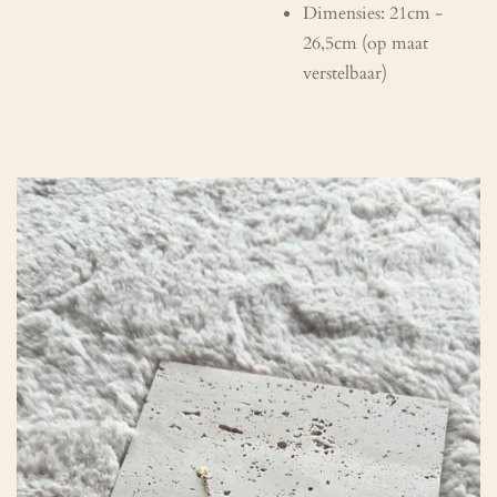
Dimensies: 21cm -
26,5cm (op maat
verstelbaar)