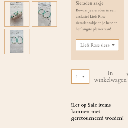
Sieraden zakje
Bewaar je sieraden in een
exclusief Liefs Rose
sieradenzakje en je hebt er
het langste plezier van!
In
winkelwagen
!Let op Sale items
kunnen niet
geretourneerd worden!